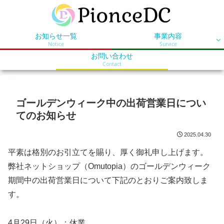
お知らせ一覧
事業内容
Notice
Survice
お問い合わせ
Contact
ゴールデンウィーク中の出荷営業日につい
てのお知らせ
2025.04.30
平素は格別のお引立てを賜り、厚く御礼申し上げます。
弊社ネットショップ（Omutopia）のゴールデンウィーク
期間中の出荷営業日について下記のとおりご案内致しま
す。
4月29日（火）：休業